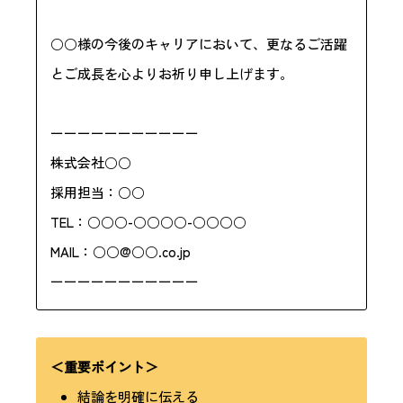
○○様の今後のキャリアにおいて、更なるご活躍
とご成長を心よりお祈り申し上げます。
ーーーーーーーーーーー
株式会社○○
採用担当：○○
TEL：○○○-○○○○-○○○○
MAIL：○○@○○.co.jp
ーーーーーーーーーーー
＜重要ポイント＞
結論を明確に伝える