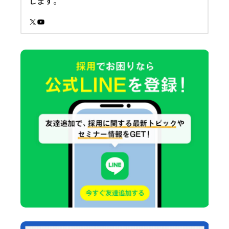
します。
X
YouTube