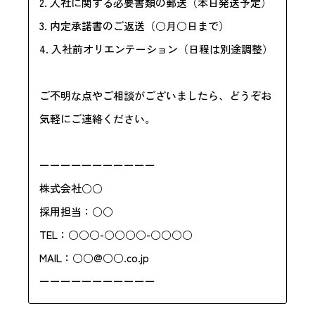
2. 入社に関する必要書類の郵送（本日発送予定）
3. 内定承諾書のご返送（○月○日まで）
4. 入社前オリエンテーション（日程は別途調整）
ご不明な点やご相談がございましたら、どうぞお
気軽にご連絡ください。
ーーーーーーーーーーー
株式会社○○
採用担当：○○
TEL：○○○-○○○○-○○○○
MAIL：○○@○○.co.jp
ーーーーーーーーーーー