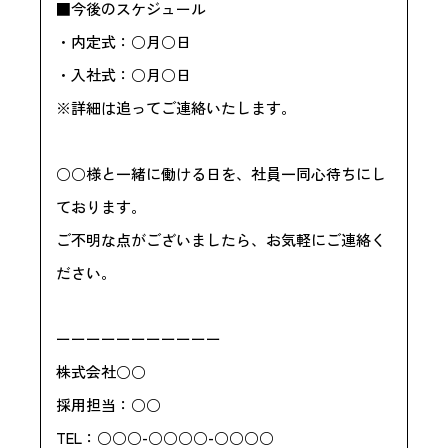
■今後のスケジュール
・内定式：○月○日
・入社式：○月○日
※詳細は追ってご連絡いたします。
○○様と一緒に働ける日を、社員一同心待ちにし
ております。
ご不明な点がございましたら、お気軽にご連絡く
ださい。
ーーーーーーーーーーー
株式会社○○
採用担当：○○
TEL：○○○-○○○○-○○○○