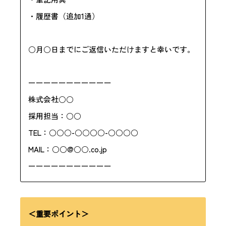
・履歴書（追加1通）
○月○日までにご返信いただけますと幸いです。
ーーーーーーーーーーー
株式会社○○
採用担当：○○
TEL：○○○-○○○○-○○○○
MAIL：○○@○○.co.jp
ーーーーーーーーーーー
＜重要ポイント＞