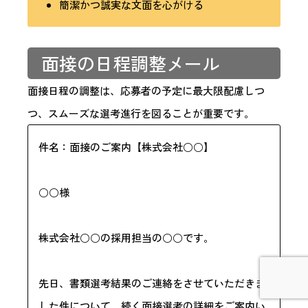
簡潔かつ誠実な文面を心がける
面接の日程調整メール
面接日程の調整は、応募者の予定に最大限配慮しつ
つ、スムーズな選考進行を図ることが重要です。
件名：面接のご案内【株式会社○○】
○○様
株式会社○○の採用担当の○○です。
先日、書類選考結果のご連絡をさせていただきま
した件について、続く面接選考の詳細をご案内い