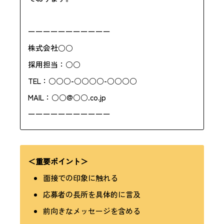
ーーーーーーーーーーー
株式会社○○
採用担当：○○
TEL：○○○-○○○○-○○○○
MAIL：○○@○○.co.jp
ーーーーーーーーーーー
＜重要ポイント＞
面接での印象に触れる
応募者の長所を具体的に言及
前向きなメッセージを含める