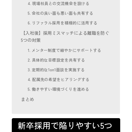
4. 現場社員との交流機会を設ける
5. 会社の良い面も悪い面も共有する
6. リファラル採用を積極的に活用する
【入社後】採用ミスマッチによる離職を防ぐ
5つの対策
1. メンター制度で細やかにサポートする
2. 具体的な目標設定を共有する
3. 定期的な1on1面談を実施する
4. 配属先の希望をヒアリングする
5. 働きやすい環境づくりを進める
まとめ
新卒採用で陥りやすい5つ