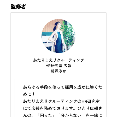
監修者
あたりまえリクルーティング
HR研究室 広報
相沢みか
あらゆる手段を使って採用を成功に導くた
めに！
あたりまえリクルーティングのHR研究室
にて
広報
を務めております。ひとり広報さ
んの、「困った」「分からない」を一緒に