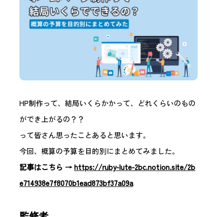
HP制作って、結局いくらかかって、どれくらいのもの
ができ上がるの？？
って皆さん思ったことあると思います。
今回、概算の予算を目的別にまとめてみました。
記事はこちら →
https://ruby-lute-2bc.notion.site/2b
e714938e7f8070b1ead873bf37a09a
監修者