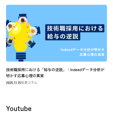
技術職採用における「給与の逆説」：Indeedデータ分析が
明かす応募心理の真実
2025.11.15
社長コラム
Youtube