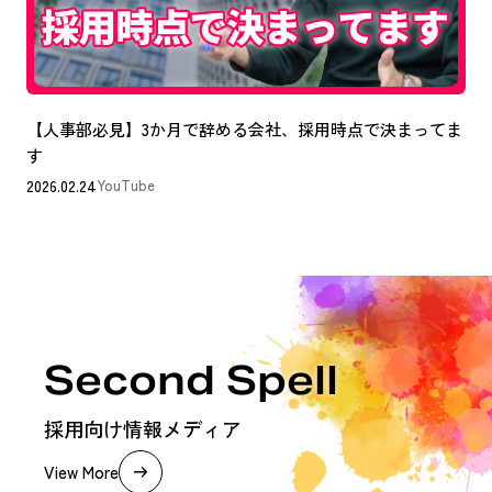
【人事部必見】3か月で辞める会社、採用時点で決まってま
す
2026.02.24
YouTube
Second Spell
採用向け情報メディア
View More