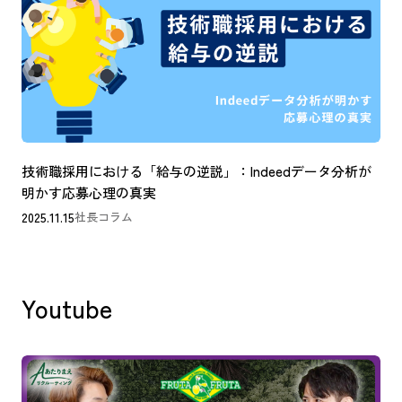
技術職採用における「給与の逆説」：Indeedデータ分析が
明かす応募心理の真実
2025.11.15
社長コラム
Youtube