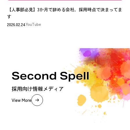
【人事部必見】3か月で辞める会社、採用時点で決まってま
す
2026.02.24
YouTube
Second Spell
採用向け情報メディア
View More